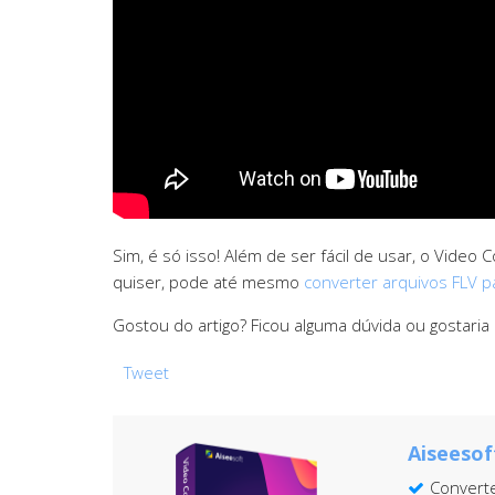
Sim, é só isso! Além de ser fácil de usar, o Video
quiser, pode até mesmo
converter arquivos FLV 
Gostou do artigo? Ficou alguma dúvida ou gostari
Tweet
Aiseesof
Converte