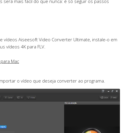
 será mais fácil do que nunca: é só seguir os passos
e vídeos Aiseesoft Video Converter Ultimate, instale-o em
us vídeos 4K para FLV.
 para Mac
 importar o vídeo que deseja converter ao programa.