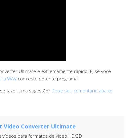
 Converter Ultimate é extremamente rápido. E, se você
para WAV
com este potente programa!
a de fazer uma sugestão?
Deixe seu comentário abaixo.
t Video Converter Ultimate
 vídeos para formatos de vídeo HD/3D