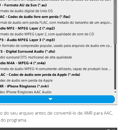
são do seu arquivo antes de convertê-lo de AMR para AAC,
l do programa.