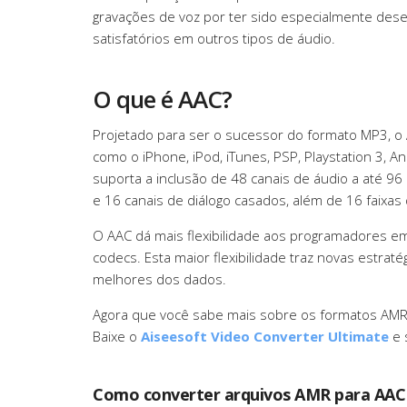
gravações de voz por ter sido especialmente dese
satisfatórios em outros tipos de áudio.
O que é AAC?
Projetado para ser o sucessor do formato MP3, o 
como o iPhone, iPod, iTunes, PSP, Playstation 3, 
suporta a inclusão de 48 canais de áudio a até 96
e 16 canais de diálogo casados, além de 16 faixas
O AAC dá mais flexibilidade aos programadores em
codecs. Esta maior flexibilidade traz novas estra
melhores dos dados.
Agora que você sabe mais sobre os formatos AMR 
Baixe o
Aiseesoft Video Converter Ultimate
e 
Como converter arquivos AMR para AAC