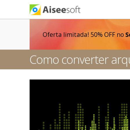
Oferta limitada! 50% OFF no
S
Como converter arq