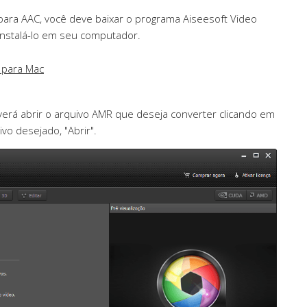
para AAC, você deve baixar o programa Aiseesoft Video
e instalá-lo em seu computador.
 para Mac
erá abrir o arquivo AMR que deseja converter clicando em
ivo desejado, "Abrir".