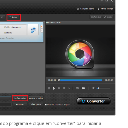
pal do programa e clique em "Converter" para iniciar a