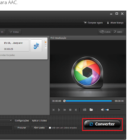
ara AAC.