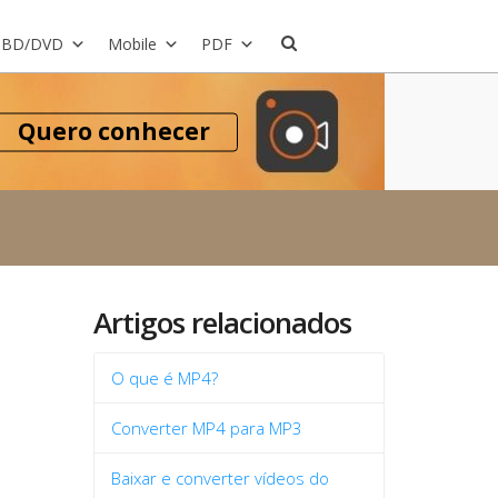
BD/DVD
Mobile
PDF
Quero conhecer
Artigos relacionados
O que é MP4?
Converter MP4 para MP3
Baixar e converter vídeos do