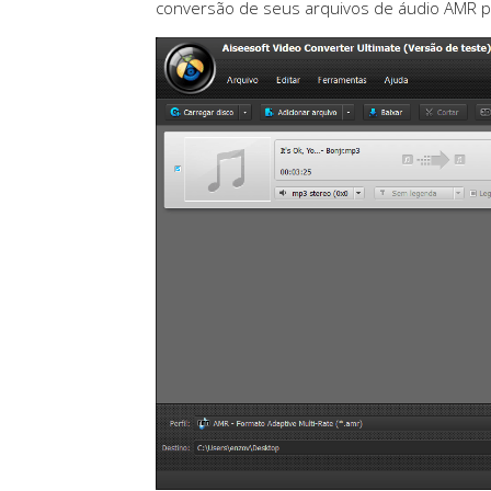
conversão de seus arquivos de áudio AMR p