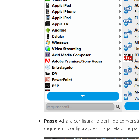
Passo 4.
Para configurar o perfil de conver
clique em "Configurações" na janela principa