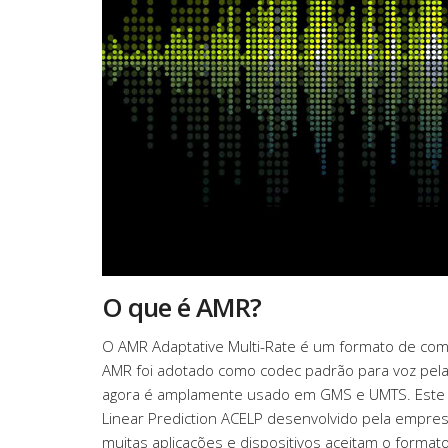
O que é AMR?
O AMR Adaptative Multi-Rate é um formato de com
AMR foi adotado como codec padrão para voz pel
agora é amplamente usado em GMS e UMTS. Este co
Linear Prediction ACELP desenvolvido pela empr
muitas aplicações e dispositivos aceitam o forma