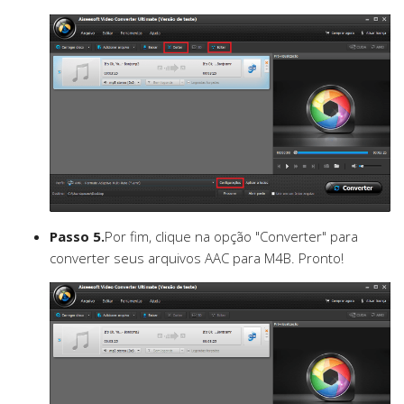
Passo 5.
Por fim, clique na opção "Converter" para
converter seus arquivos AAC para M4B. Pronto!