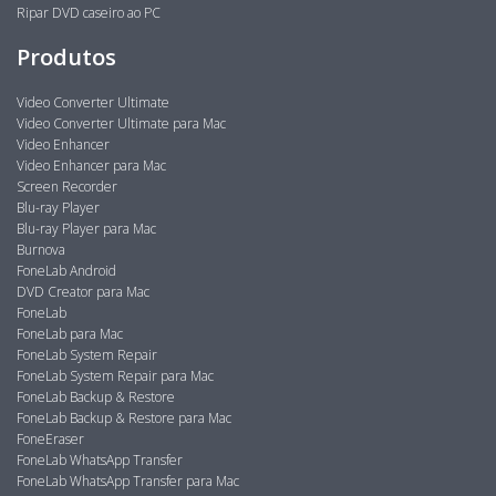
Ripar DVD caseiro ao PC
Produtos
Video Converter Ultimate
Video Converter Ultimate para Mac
Video Enhancer
Video Enhancer para Mac
Screen Recorder
Blu-ray Player
Blu-ray Player para Mac
Burnova
FoneLab Android
DVD Creator para Mac
FoneLab
FoneLab para Mac
FoneLab System Repair
FoneLab System Repair para Mac
FoneLab Backup & Restore
FoneLab Backup & Restore para Mac
FoneEraser
FoneLab WhatsApp Transfer
FoneLab WhatsApp Transfer para Mac