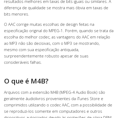
resultados melhores em taxas de bits iguais ou similares. A
diferença de qualidade se mostra mais óbvia em taxas de
bits menores.
O AAC corrige muitas escolhas de design feitas na
especificação original do MPEG-1. Porém, quando se trata da
escolha do melhor codec, as vantagens do AAC em relação
ao MP3 não são decisivas, com o MP3 se mostrando,
mesmo com sua especificação antiquada,
surpreendentemente robusto apesar de suas
consideráveis falhas.
O que é M4B?
Arquivos com a extensão M4B (MPEG-4 Audio Book) são
geralmente áudiolivros provenientes da iTunes Store e
comprimidos utilizando o codec AAC, com a possibilidade de
se reproduzi-los somente em computadores e outros
dispositivos autorizados devido às proteções de cópia DRM