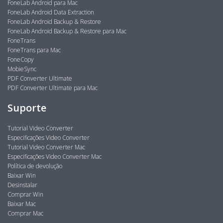
FoneLab Android para Mac
FoneLab Android Data Extraction
FoneLab Android Backup & Restore
FoneLab Android Backup & Restore para Mac
FoneTrans
FoneTrans para Mac
FoneCopy
MobieSync
PDF Converter Ultimate
PDF Converter Ultimate para Mac
Suporte
Tutorial Video Converter
Especificações Video Converter
Tutorial Video Converter Mac
Especificações Video Converter Mac
Política de devolução
Baixar Win
Desinstalar
Comprar Win
Baixar Mac
Comprar Mac