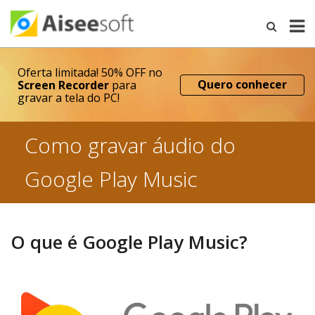
Oferta limitada! 50% OFF no
Quero conhecer
Screen Recorder
para
gravar a tela do PC!
Como gravar áudio do
Google Play Music
O que é Google Play Music?